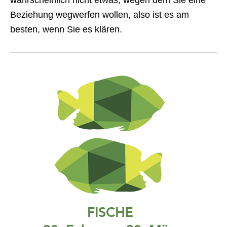
wahrscheinlich nicht etwas, wegen dem Sie eine
Beziehung wegwerfen wollen, also ist es am
besten, wenn Sie es klären.