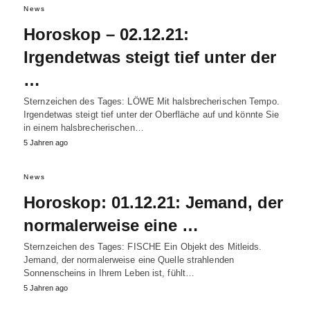
News
Horoskop – 02.12.21:
Irgendetwas steigt tief unter der
…
Sternzeichen des Tages: LÖWE Mit halsbrecherischen Tempo.
Irgendetwas steigt tief unter der Oberfläche auf und könnte Sie
in einem halsbrecherischen…
5 Jahren ago
News
Horoskop: 01.12.21: Jemand, der
normalerweise eine …
Sternzeichen des Tages: FISCHE Ein Objekt des Mitleids.
Jemand, der normalerweise eine Quelle strahlenden
Sonnenscheins in Ihrem Leben ist, fühlt…
5 Jahren ago